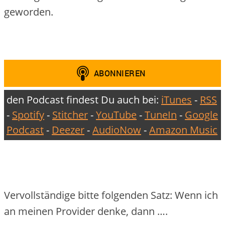
geworden.
den Podcast findest Du auch bei:
iTunes
-
RSS
-
Spotify
-
Stitcher
-
YouTube
-
TuneIn
-
Google
Podcast
-
Deezer
-
AudioNow
-
Amazon Music
Vervollständige bitte folgenden Satz: Wenn ich
an meinen Provider denke, dann ….