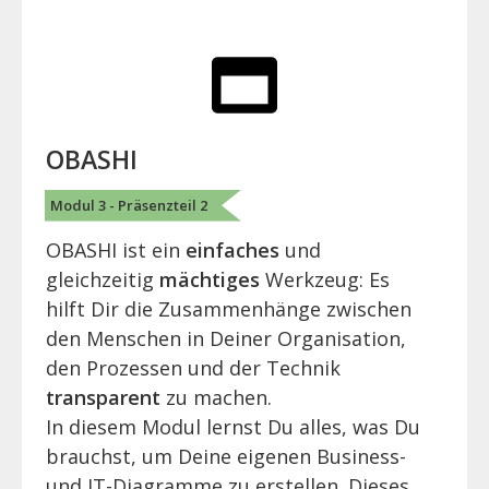
OBASHI
Modul 3 - Präsenzteil 2
OBASHI ist ein
einfaches
und
gleichzeitig
mächtiges
Werkzeug: Es
hilft Dir die Zusammenhänge zwischen
den Menschen in Deiner Organisation,
den Prozessen und der Technik
transparent
zu machen.
In diesem Modul lernst Du alles, was Du
brauchst, um Deine eigenen Business-
und IT-Diagramme zu erstellen. Dieses