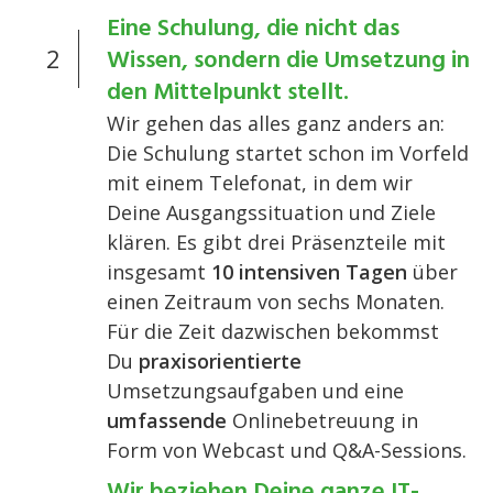
Eine Schulung, die nicht das
2
Wissen, sondern die Umsetzung in
den Mittelpunkt stellt.
Wir gehen das alles ganz anders an:
Die Schulung startet schon im Vorfeld
mit einem Telefonat, in dem wir
Deine Ausgangssituation und Ziele
klären. Es gibt drei Präsenzteile mit
insgesamt
10 intensiven Tagen
über
einen Zeitraum von sechs Monaten.
Für die Zeit dazwischen bekommst
Du
praxisorientierte
Umsetzungsaufgaben und eine
umfassende
Onlinebetreuung in
Form von Webcast und Q&A-Sessions.
Wir beziehen Deine ganze IT-