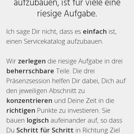
aufzubauen, ist für viele eine
riesige Aufgabe.
Ich sage Dir nicht, dass es
einfach
ist,
einen Servicekatalog aufzubauen.
Wir
zerlegen
die riesige Aufgabe in drei
beherrschbare
Teile. Die drei
Präsenzsession helfen Dir dabei, Dich auf
den jeweiligen Abschnitt zu
konzentrieren
und Deine Zeit in die
richtigen
Punkte zu investieren. Sie
bauen
logisch
aufeinander auf, so dass
Du
Schritt für Schritt
in Richtung Ziel