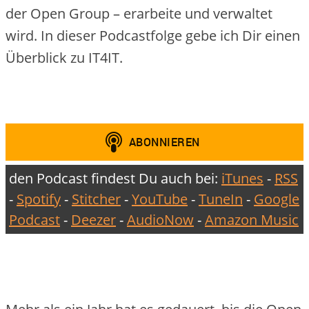
der Open Group – erarbeite und verwaltet
wird. In dieser Podcastfolge gebe ich Dir einen
Überblick zu IT4IT.
den Podcast findest Du auch bei:
iTunes
-
RSS
-
Spotify
-
Stitcher
-
YouTube
-
TuneIn
-
Google
Podcast
-
Deezer
-
AudioNow
-
Amazon Music