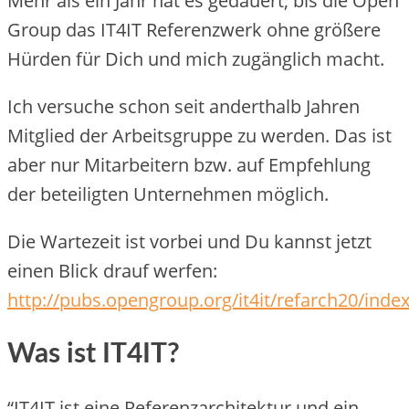
Mehr als ein Jahr hat es gedauert, bis die Open
Group das IT4IT Referenzwerk ohne größere
Hürden für Dich und mich zugänglich macht.
Ich versuche schon seit anderthalb Jahren
Mitglied der Arbeitsgruppe zu werden. Das ist
aber nur Mitarbeitern bzw. auf Empfehlung
der beteiligten Unternehmen möglich.
Die Wartezeit ist vorbei und Du kannst jetzt
einen Blick drauf werfen:
http://pubs.opengroup.org/it4it/refarch20/inde
Was ist IT4IT?
“IT4IT ist eine Referenzarchitektur und ein