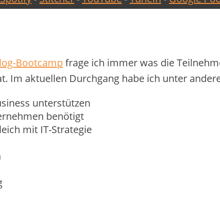
alog-Bootcamp
frage ich immer was die Teilnehme
t. Im aktuellen Durchgang habe ich unter and
usiness unterstützen
ternehmen benötigt
ich mit IT-Strategie
n
g