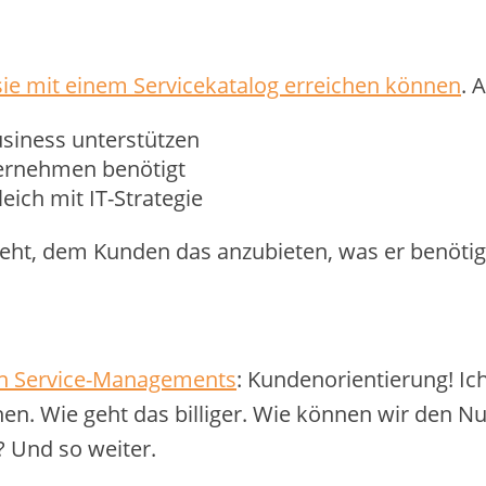
ie mit einem Servicekatalog erreichen können
. 
usiness unterstützen
ternehmen benötigt
ich mit IT-Strategie
geht, dem Kunden das anzubieten, was er benötigt
en Service-Managements
: Kundenorientierung! Ic
ehen. Wie geht das billiger. Wie können wir den 
 Und so weiter.