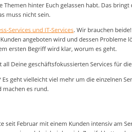
se Themen hinter Euch gelassen habt. Das bringt
Das muss nicht sein.
ss-Services und IT-Services
. Wir brauchen beide
 Kunden angeboten wird und dessen Probleme löst
sem ersten Begriff wird klar, worum es geht.
 all Deine geschäftsfokussierten Services für die
 Es geht vielleicht viel mehr um die einzelnen Serv
d machen es rund.
ite seit Februar mit einem Kunden intensiv am Se