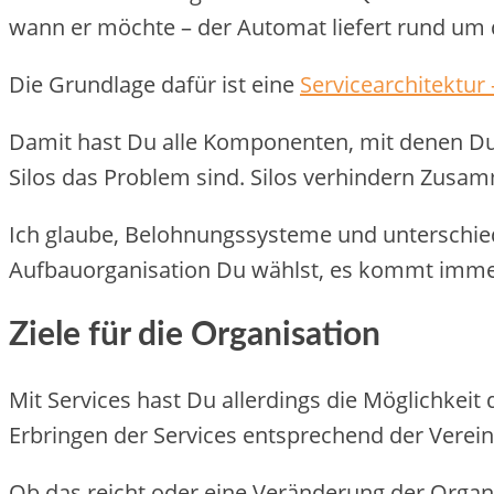
wann er möchte – der Automat liefert rund um 
Die Grundlage dafür ist eine
Servicearchitektur
Damit hast Du alle Komponenten, mit denen Du
Silos das Problem sind. Silos verhindern Zusa
Ich glaube, Belohnungssysteme und unterschiedl
Aufbauorganisation Du wählst, es kommt immer 
Ziele für die Organisation
Mit Services hast Du allerdings die Möglichkeit 
Erbringen der Services entsprechend der Vere
Ob das reicht oder eine Veränderung der Orga