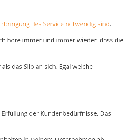
 Erbringung des Service notwendig sind
.
Ich höre immer und immer wieder, dass die
ls das Silo an sich. Egal welche
die Erfüllung der Kundenbedürfnisse. Das
benheiten in Deinem Unternehmen ab.