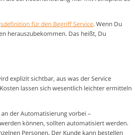
gsdefinition für den Begriff Service
. Wenn Du
nden herauszubekommen. Das heißt, Du
d explizit sichtbar, aus was der Service
osten lassen sich wesentlich leichter ermitteln
an der Automatisierung vorbei –
t werden können, sollten automatisiert werden.
einzelnen Personen. Der Kunde kann bestellen