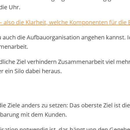
die Uhr.
 – also die Klarheit, welche Komponenten für die
 auch die Aufbauorganisation angehen kannst. 
mmenarbeit.
iche Ziel verhindern Zusammenarbeit viel mehr a
ein Silo dabei heraus.
die Ziele anders zu setzen: Das oberste Ziel ist 
inbarung mit dem Kunden.
nisation notwendig ist, das hängt von den Gege