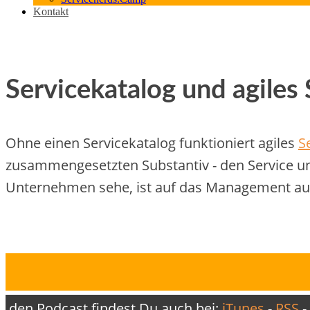
Kontakt
Servicekatalog und agile
Ohne einen Servicekatalog funktioniert agiles
S
zusammengesetzten Substantiv - den Service un
Unternehmen sehe, ist auf das Management ausg
den Podcast findest Du auch bei:
iTunes
-
RSS
-