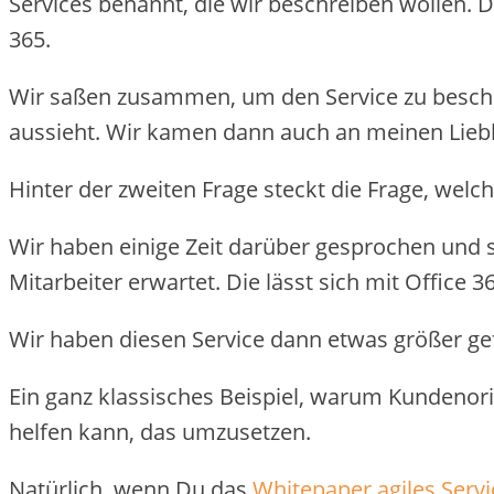
Services benannt, die wir beschreiben wollen. Da
365.
Wir saßen zusammen, um den Service zu beschre
aussieht. Wir kamen dann auch an meinen Liebl
Hinter der zweiten Frage steckt die Frage, welc
Wir haben einige Zeit darüber gesprochen und 
Mitarbeiter erwartet. Die lässt sich mit Office 36
Wir haben diesen Service dann etwas größer g
Ein ganz klassisches Beispiel, warum Kundenorie
helfen kann, das umzusetzen.
Natürlich, wenn Du das
Whitepaper agiles Ser