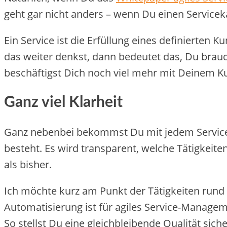
geht gar nicht anders – wenn Du einen Serviceka
Ein Service ist die Erfüllung eines definierten 
das weiter denkst, dann bedeutet das, Du bra
beschäftigst Dich noch viel mehr mit Deinem K
Ganz viel Klarheit
Ganz nebenbei bekommst Du mit jedem Service Kl
besteht. Es wird transparent, welche Tätigkeite
als bisher.
Ich möchte kurz am Punkt der Tätigkeiten rund
Automatisierung ist für agiles Service-Managem
So stellst Du eine gleichbleibende Qualität si