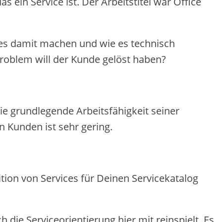
s ein Service ist. Der Arbeitstitel war Office
les damit machen und wie es technisch
roblem will der Kunde gelöst haben?
e grundlegende Arbeitsfähigkeit seiner
en Kunden ist sehr gering.
tion von Services für Deinen Servicekatalog
 die Serviceorientierung hier mit reinspielt. Es