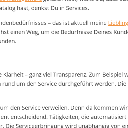
talog hast, denkst Du in Services.
Kundenbedürfnisses – das ist aktuell meine
Lieblin
uchst einen Weg, um die Bedürfnisse Deines Ku
unden.
arheit – ganz viel Transparenz. Zum Beispiel wir
n rund um den Service durchgeführt werden. Die K
 um den Service verweilen. Denn da kommen wir 
ent entscheidend. Tätigkeiten, die automatisier
cher. Die Serviceerbringung wird unabhängig von 