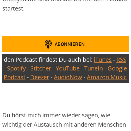
startest.
den Podcast findest Du auch bei:
iTunes
-
RSS
-
Spotify
-
Stitcher
-
YouTube
-
TuneIn
-
Google
Podcast
-
Deezer
-
AudioNow
-
Amazon Music
Du hörst mich immer wieder sagen, wie
wichtig der Austausch mit anderen Menschen