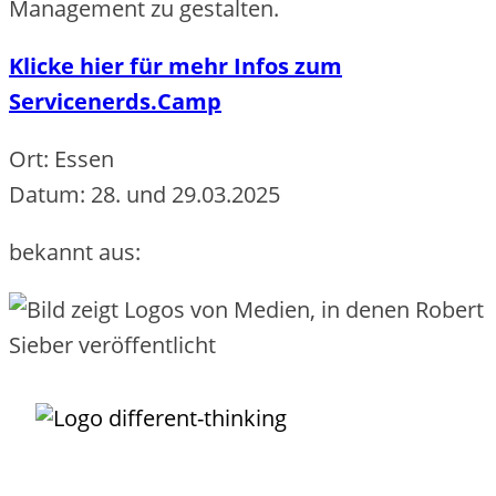
Management zu gestalten.
Klicke hier für mehr Infos zum
Servicenerds.Camp
Ort: Essen
Datum: 28. und 29.03.2025
bekannt aus:
Unternehmens-IT darf so
einfach funktionieren
, wie das Buchen,
Nutzen und Bezahlen eines Fluges!