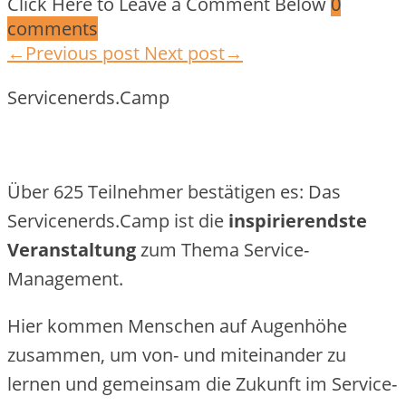
Click Here to Leave a Comment Below
0
comments
←Previous post
Next post→
Servicenerds.Camp
Über 625 Teilnehmer bestätigen es: Das
Servicenerds.Camp ist die
inspirierendste
Veranstaltung
zum Thema Service-
Management.
Hier kommen Menschen auf Augenhöhe
zusammen, um von- und miteinander zu
lernen und gemeinsam die Zukunft im Service-