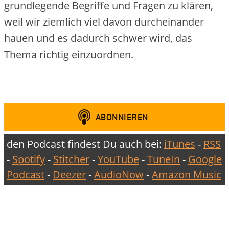
grundlegende Begriffe und Fragen zu klären,
weil wir ziemlich viel davon durcheinander
hauen und es dadurch schwer wird, das
Thema richtig einzuordnen.
den Podcast findest Du auch bei:
iTunes
-
RSS
-
Spotify
-
Stitcher
-
YouTube
-
TuneIn
-
Google
Podcast
-
Deezer
-
AudioNow
-
Amazon Music