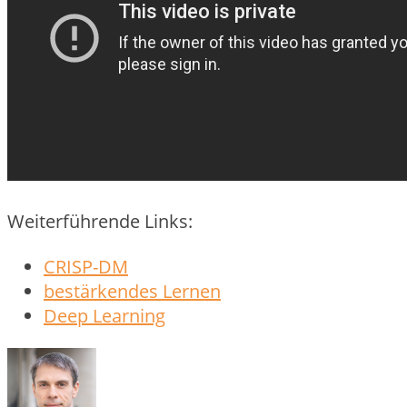
Weiterführende Links:
CRISP-DM
bestärkendes Lernen
Deep Learning