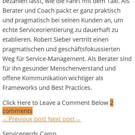
bezahlen lässt, wie die Fahrt mit dem Taxi. Als
Berater und Coach packt er ganz praktisch
und pragmatisch bei seinen Kunden an, um
echte Serviceorientierung zu dauerhaft zu
etablieren. Robert Sieber vertritt einen
pragmatischen und geschäftsfokussierten
Weg für Service-Management. Als Berater sind
für ihn gesunder Menschenverstand und
offene Kommunikation wichtiger als
Frameworks und Best Practices.
Click Here to Leave a Comment Below
2
comments
←Previous post
Next post→
Servicenerds.Camp