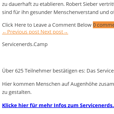
zu dauerhaft zu etablieren. Robert Sieber vert
sind für ihn gesunder Menschenverstand und o
Click Here to Leave a Comment Below
0 comme
←Previous post
Next post→
Servicenerds.Camp
Über 625 Teilnehmer bestätigen es: Das Servic
Hier kommen Menschen auf Augenhöhe zusamme
zu gestalten.
Klicke hier für mehr Infos zum Servicenerd