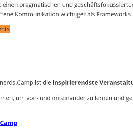
ritt einen pragmatischen und geschäftsfokussier
ffene Kommunikation wichtiger als Frameworks u
nts
enerds.Camp ist die
inspirierendste Veranstalt
n, um von- und miteinander zu lernen und ge
s.Camp