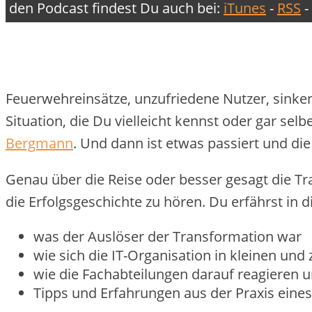
den Podcast findest Du auch bei:
iTunes
-
RSS
-
Feuerwehreinsätze, unzufriedene Nutzer, sinken
Situation, die Du vielleicht kennst oder gar s
Bergmann
. Und dann ist etwas passiert und die 
Genau über die Reise oder besser gesagt die Tr
die Erfolgsgeschichte zu hören. Du erfährst in d
was der Auslöser der Transformation war
wie sich die IT-Organisation in kleinen und
wie die Fachabteilungen darauf reagieren 
Tipps und Erfahrungen aus der Praxis eines