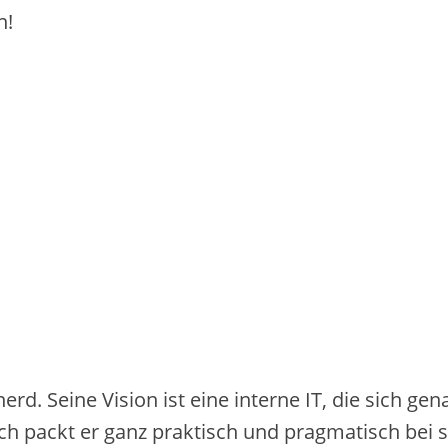
en!
erd. Seine Vision ist eine interne IT, die sich g
ach packt er ganz praktisch und pragmatisch bei