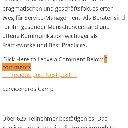
pragmatischen und geschäftsfokussierten
Weg für Service-Management. Als Berater sind
für ihn gesunder Menschenverstand und
offene Kommunikation wichtiger als
Frameworks und Best Practices.
Click Here to Leave a Comment Below
0
comments
←Previous post
Next post→
Servicenerds.Camp
Über 625 Teilnehmer bestätigen es: Das
Servicenerds.Camp ist die
inspirierendste