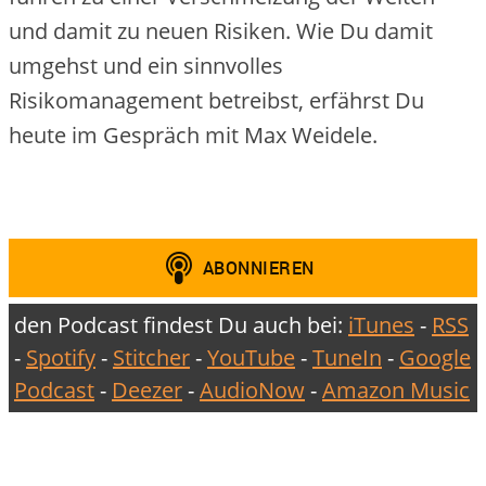
und damit zu neuen Risiken. Wie Du damit
umgehst und ein sinnvolles
Risikomanagement betreibst, erfährst Du
heute im Gespräch mit Max Weidele.
den Podcast findest Du auch bei:
iTunes
-
RSS
-
Spotify
-
Stitcher
-
YouTube
-
TuneIn
-
Google
Podcast
-
Deezer
-
AudioNow
-
Amazon Music