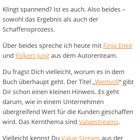
Klingt spannend? Ist es auch. Also beides –
sowohl das Ergebnis als auch der
Schaffensprozess.
Über beides spreche ich heute mit
Finja Enke
und
Folkert Jung
aus dem Autorenteam.
Du fragst Dich vielleicht, worum es in dem
Buch überhaupt geht. Der Titel „
Wertvoll
“ gibt
Dir schon einen kleinen Hinweis. Es geht
darum, wie in einem Unternehmen
übergreifend Wert für die Kunden geschaffen
wird. Das Kernthema sind
Valuestreams
.
Vielleicht kennst Du
Value-Stream
aus der