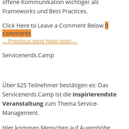
offene Kommunikation wichtiger als
Frameworks und Best Practices.
Click Here to Leave a Comment Below
0
comments
←Previous post
Next post→
Servicenerds.Camp
Über 625 Teilnehmer bestätigen es: Das
Servicenerds.Camp ist die
inspirierendste
Veranstaltung
zum Thema Service-
Management.
Hier kommen Menschen auf Augenhöhe