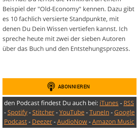
Beispiel der "Old-Economy" kennen. Dazu gibt
es 10 fachlich versierte Standpunkte, mit
denen Du Dein Wissen vertiefen kannst. Ich
spreche heute mit zwei der sieben Autoren
über das Buch und den Entstehungsprozess.
den Podcast findest Du auch bei:
iTunes
-
RSS
-
Spotify
-
Stitcher
-
YouTube
-
TuneIn
-
Google
Podcast
-
Deezer
-
AudioNow
-
Amazon Music