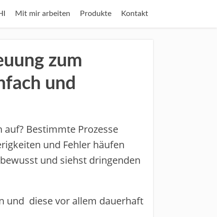
HI
Mit mir arbeiten
Produkte
Kontakt
euung zum
nfach und
 auf? Bestimmte Prozesse
erigkeiten und Fehler häufen
 bewusst und siehst dringenden
n und ​diese vor allem ​dauerhaft