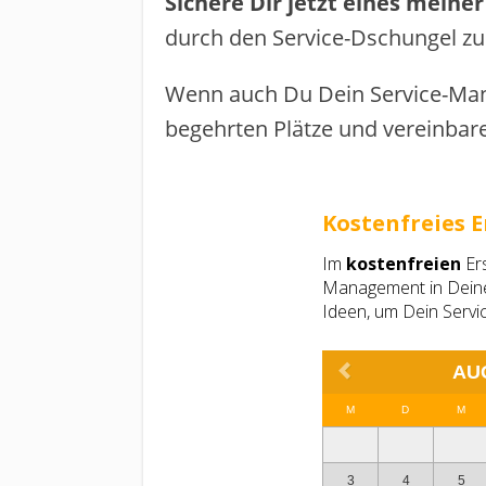
Sichere Dir jetzt eines meine
durch den Service-Dschungel zur
Wenn auch Du Dein Service-Ma
begehrten Plätze und vereinbare