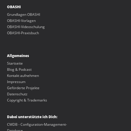
OBASHI
Grundlagen OBASHI
OBASHI-Vorlagen
OBASHI-Videoschulung
OBASHI-Praxisbuch
Allgemeines
Startseite
Blog & Podcast
Kontakt aufnehmen
Impressum
Geförderte Projekte
Datenschutz
Copyright & Trademarks
Dabei unterstützte ich Dich:
CMDB - Configuration-Management-
Database