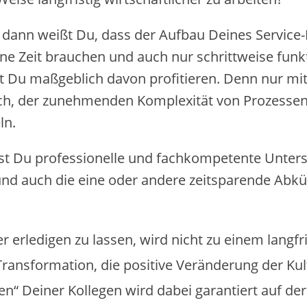
 dann weißt Du, dass der Aufbau Deines Service
ne Zeit brauchen und auch nur schrittweise funkt
t Du maßgeblich davon profitieren. Denn nur mit
lich, der zunehmenden Komplexität von Prozessen
ln.
rst Du​​ professionelle und fachkompetente​ Unte
und auch die eine oder andere ​zeitsparende ​Ab
 erledigen zu lassen, wird nicht zu einem langfris
ansformation, die ​positive ​Veränderung der Kul
“ Deiner Kollegen wird dabei ​garantiert auf der