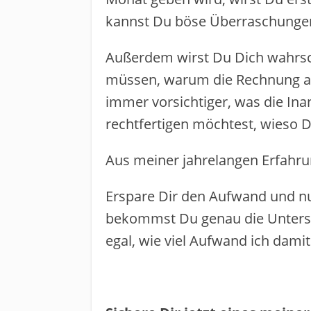
kannst Du böse Überraschungen 
Außerdem wirst Du Dich wahrschei
müssen, warum die Rechnung anda
immer vorsichtiger, was die Ina
rechtfertigen möchtest, wieso D
​Aus meiner jahrelangen Erfahrung
Erspare Dir den Aufwand und nut
bekommst ​Du ​genau die Unterst
egal​,​ wie viel Aufwand ich dami