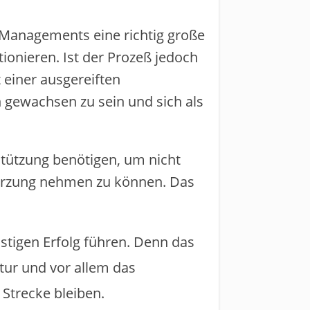
-Managements eine richtig große
ionieren. ​Ist der Prozeß jedoch
 einer ausgereiften
 gewachsen zu sein und sich als
rstützung benötigen, um nicht
kürzung nehmen zu können. ​Das
tigen Erfolg führen. ​Denn ​das
tur und vor allem das​
 Strecke bleiben.