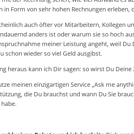
in Form von sehr hohen Rechnungen erleben, die
nlich ​auch ​öfter ​vor Mitarbeitern, Kollegen u
uernd anders ist ​oder warum sie so hoch ausfäl
nspruchnahme meiner Leistung angeht, weil Du Dic
u schon wieder so viel Geld ausgibst.
 heraus kann ich Dir sagen: ​so wirst Du Deine Zie
ze meinen ​einzigartigen​ Service „Ask me anythi
ützung, die Du brauchst ​und ​wann Du Sie brauch
t habe.