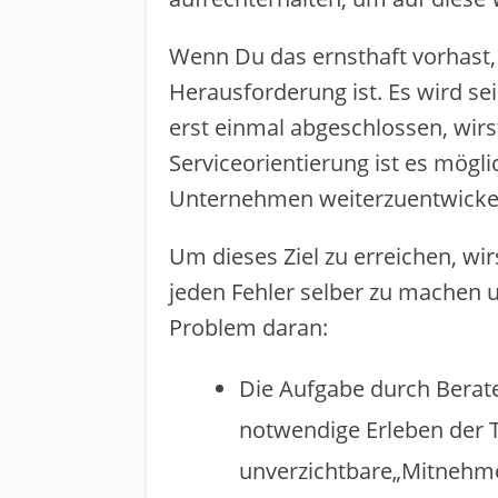
Wenn Du das ernsthaft vorhast,
Herausforderung ist. Es wird sei
erst einmal abgeschlossen, wirs
Serviceorientierung ist es mög
Unternehmen weiterzuentwicke
Um dieses Ziel zu erreichen, wi
jeden Fehler selber zu machen 
Problem daran:
Die Aufgabe durch Berater
notwendige Erleben der Tr
unverzichtbare​„Mitnehmen